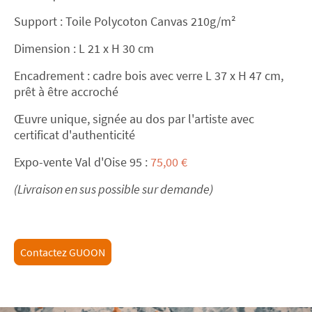
Support : T
oile
Polycoton Canvas 210g/m²
Dimension : L 21
x H 30 cm
Encadrement : cadre bois avec verre L 37 x H 47 cm,
prêt à être accroché
Œuvre unique, signée au dos par l'artiste avec
certificat d'authenticité
Expo-vente Val d'Oise 95 :
75,00 €
(Livraison en sus possible sur demande)
Contactez GUOON