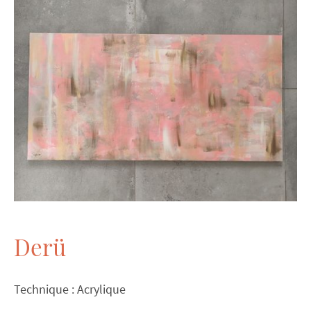
Derü
Technique : Acrylique